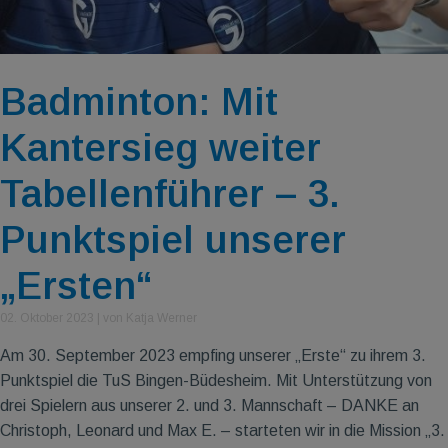
Badminton: Mit
Kantersieg weiter
Tabellenführer – 3.
Punktspiel unserer
„Ersten“
02. Oktober 2023
|
von Katja Werner
Am 30. September 2023 empfing unserer „Erste“ zu ihrem 3.
Punktspiel die TuS Bingen-Büdesheim. Mit Unterstützung von
drei Spielern aus unserer 2. und 3. Mannschaft – DANKE an
Christoph, Leonard und Max E. – starteten wir in die Mission „3.