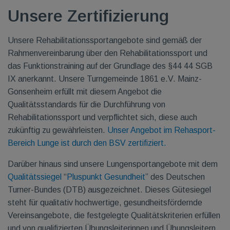
Unsere Zertifizierung
Unsere Rehabilitationssportangebote sind gemäß der
Rahmenvereinbarung über den Rehabilitationssport und
das Funktionstraining auf der Grundlage des §44 44 SGB
IX anerkannt. Unsere Turngemeinde 1861 e.V. Mainz-
Gonsenheim erfüllt mit diesem Angebot die
Qualitätsstandards für die Durchführung von
Rehabilitationssport und verpflichtet sich, diese auch
zukünftig zu gewährleisten.
Unser Angebot im Rehasport-
Bereich Lunge
ist durch den BSV zertifiziert.
Darüber hinaus sind unsere Lungensportangebote mit dem
Qualitätssiegel
“
Pluspunkt Gesundheit
” des Deutschen
Turner-Bundes (DTB) ausgezeichnet. Dieses Gütesiegel
steht für qualitativ hochwertige, gesundheitsfördernde
Vereinsangebote, die festgelegte Qualitätskriterien erfüllen
und von qualifizierten Übungsleiterinnen und Übungsleitern