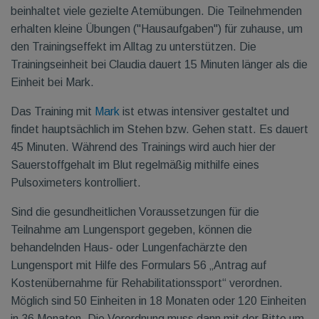
beinhaltet viele gezielte Atemübungen. Die Teilnehmenden
erhalten kleine Übungen ("Hausaufgaben") für zuhause, um
den Trainingseffekt im Alltag zu unterstützen. Die
Trainingseinheit bei Claudia dauert 15 Minuten länger als die
Einheit bei Mark.
Das Training mit
Mark
ist etwas intensiver gestaltet und
findet hauptsächlich im Stehen bzw. Gehen statt. Es dauert
45 Minuten. Während des Trainings wird auch hier der
Sauerstoffgehalt im Blut regelmäßig mithilfe eines
Pulsoximeters kontrolliert.
Sind die gesundheitlichen Voraussetzungen für die
Teilnahme am Lungensport gegeben, können die
behandelnden Haus- oder Lungenfachärzte den
Lungensport mit Hilfe des Formulars 56 „Antrag auf
Kostenübernahme für Rehabilitationssport“ verordnen.
Möglich sind 50 Einheiten in 18 Monaten oder 120 Einheiten
in 36 Monaten. Die Verordnung muss dann mit der Bitte um