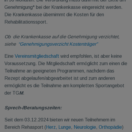
Genehmigung* bei der Krankenkasse eingereicht werden.
Die Krankenkasse übernimmt die Kosten für den
Rehabilitationssport.
Ob die Krankenkasse auf die Genehmigung verzichtet,
siehe
“Genehmigungsverzicht Kostenträger”
Eine
Vereinsmitgliedschaft
wird empfohlen, ist aber keine
Voraussetzung. Die Mitgliedschaft ermöglicht zum einen die
Teilnahme an geeigneten Programmen, nachdem das
Rezept abgelaufen/abgearbeitet ist und zum anderen
ermöglicht es die Teilnahme am kompletten Sportangebot
der TG
M
.
Sprech-/Beratungszeiten:
Seit dem 03.12.2024 bieten wir neuen Teilnehmern im
Bereich Rehasport (
Herz,
Lunge
,
Neurologie
,
Orthopädie
)