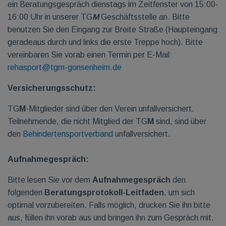
ein Beratungsgespräch dienstags im Zeitfenster von 15:00-
16:00 Uhr in unserer TG
M
Geschäftsstelle an. Bitte
benutzen Sie den Eingang zur Breite Straße (Haupteingang
geradeaus durch und links die erste Treppe hoch). Bitte
vereinbaren Sie vorab einen Termin per E-Mail:
rehasport@tgm-gonsenheim.de
Versicherungsschutz:
TG
M
-Mitglieder sind über den Verein unfallversichert.
Teilnehmende, die nicht Mitglied der TG
M
sind, sind über
den
Behindertensportverband
unfallversichert.
Aufnahmegespräch:
Bitte lesen Sie vor dem
Aufnahmegespräch
den
folgenden
Beratungsprotokoll-Leitfaden
, um sich
optimal vorzubereiten. Falls möglich, drucken Sie ihn bitte
aus, füllen ihn vorab aus und bringen ihn zum Gespräch mit.