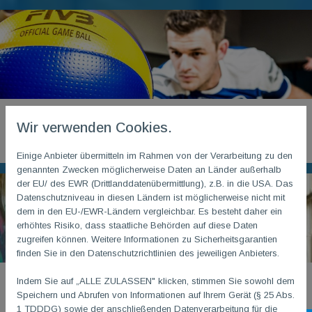
Volleyball
Wir verwenden Cookies.
Einige Anbieter übermitteln im Rahmen von der Verarbeitung zu den
genannten Zwecken möglicherweise Daten an Länder außerhalb
der EU/ des EWR (Drittlanddatenübermittlung), z.B. in die USA. Das
Datenschutzniveau in diesen Ländern ist möglicherweise nicht mit
dem in den EU-/EWR-Ländern vergleichbar. Es besteht daher ein
erhöhtes Risiko, dass staatliche Behörden auf diese Daten
zugreifen können. Weitere Informationen zu Sicherheitsgarantien
finden Sie in den Datenschutzrichtlinien des jeweiligen Anbieters.
Indem Sie auf „ALLE ZULASSEN" klicken, stimmen Sie sowohl dem
Tanzen
Speichern und Abrufen von Informationen auf Ihrem Gerät (§ 25 Abs.
1 TDDDG) sowie der anschließenden Datenverarbeitung für die