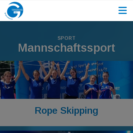
SPORT
Mannschaftssport
Rope Skipping