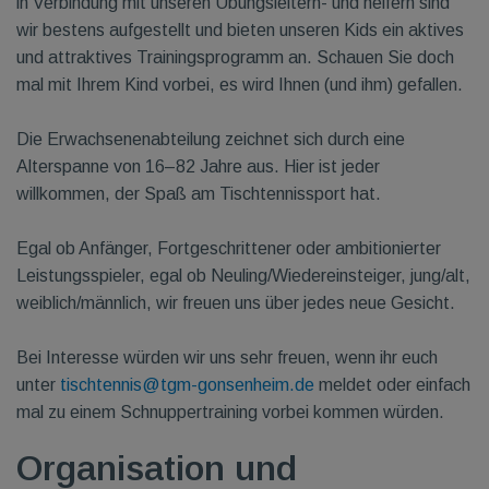
in Verbindung mit unseren Übungsleitern- und helfern sind
wir bestens aufgestellt und bieten unseren Kids ein aktives
und attraktives Trainingsprogramm an. Schauen Sie doch
mal mit Ihrem Kind vorbei, es wird Ihnen (und ihm) gefallen.
Die Erwachsenenabteilung zeichnet sich durch eine
Alterspanne von 16–82 Jahre aus. Hier ist jeder
willkommen, der Spaß am Tischtennissport hat.
Egal ob Anfänger, Fortgeschrittener oder ambitionierter
Leistungsspieler, egal ob Neuling/Wiedereinsteiger, jung/alt,
weiblich/männlich, wir freuen uns über jedes neue Gesicht.
Bei Interesse würden wir uns sehr freuen, wenn ihr euch
unter
tischtennis@tgm-gonsenheim.de
meldet oder einfach
mal zu einem Schnuppertraining vorbei kommen würden.
Organisation und