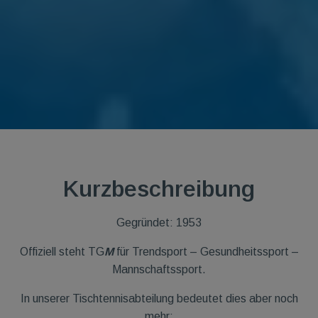
Kurzbeschreibung
Gegründet: 1953
Offiziell steht TG
M
für Trendsport – Gesundheitssport –
Mannschaftssport.
In unserer Tischtennisabteilung bedeutet dies aber noch
mehr: