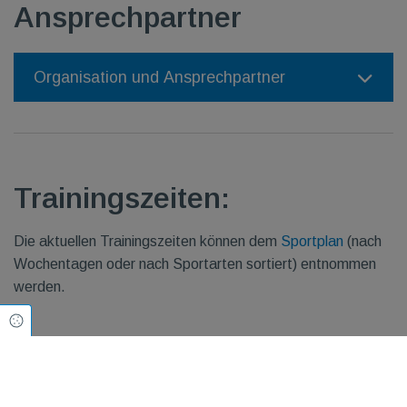
Ansprechpartner
Organisation und Ansprechpartner
Trainingszeiten:
Die aktuellen Trainingszeiten können dem
Sportplan
(nach
Wochentagen oder nach Sportarten sortiert) entnommen
werden.
Cookie Einstellungen