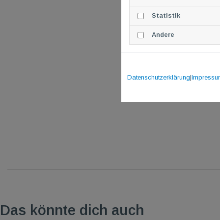
Statistik
Andere
Datenschutzerklärung
|
Impressu
Das könnte dich auch