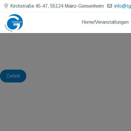
Kirchstraße 45-47, 55124 Mainz-Gonsenheim
info@t
Home/Veranstaltungen
Zurück