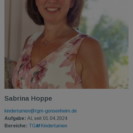
Sabrina Hoppe
kinderturnen@tgm-gonsenheim.de
Aufgabe:
AL seit 01.04.2024
Bereiche:
TG
M
Kinderturnen