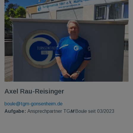
Axel Rau-Reisinger
boule@tgm-gonsenheim.de
Aufgabe:
Ansprechpartner TG
M
Boule seit 03/2023