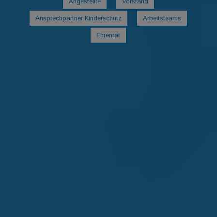
Angestellte
Vorstand
Ansprechpartner Kinderschutz
Arbeitsteams
Ehrenrat