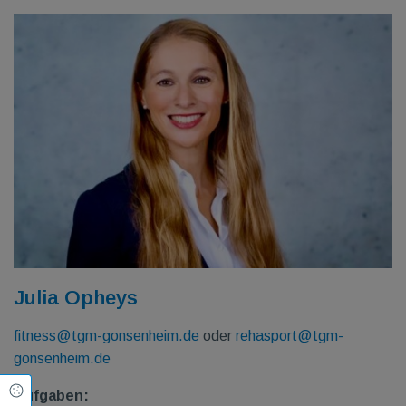
Julia Opheys
fitness@tgm-gonsenheim.de
oder
rehasport@tgm-
gonsenheim.de
Cookie Einstellungen
Aufgaben: