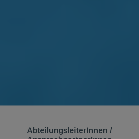
AbteilungsleiterInnen /