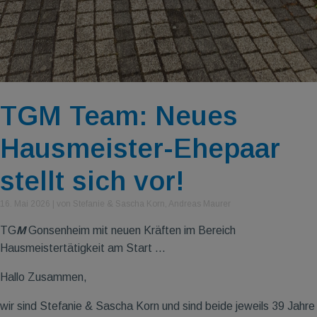
TGM Team: Neues
Hausmeister-Ehepaar
stellt sich vor!
16. Mai 2026
|
von Stefanie & Sascha Korn, Andreas Maurer
TG
M
Gonsenheim mit neuen Kräften im Bereich
Hausmeistertätigkeit am Start ...
Hallo Zusammen,
wir sind Stefanie & Sascha Korn und sind beide jeweils 39 Jahre