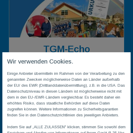
TGM-Echo
Wir verwenden Cookies.
Einige Anbieter übermitteln im Rahmen von der Verarbeitung zu den
genannten Zwecken möglicherweise Daten an Länder außerhalb
der EU/ des EWR (Drittlanddatenübermittlung), z.B. in die USA. Das
Datenschutzniveau in diesen Ländern ist möglicherweise nicht mit
dem in den EU-/EWR-Ländern vergleichbar. Es besteht daher ein
erhöhtes Risiko, dass staatliche Behörden auf diese Daten
zugreifen können. Weitere Informationen zu Sicherheitsgarantien
finden Sie in den Datenschutzrichtlinien des jeweiligen Anbieters.
Mitglieder
Indem Sie auf „ALLE ZULASSEN" klicken, stimmen Sie sowohl dem
Speichern und Abrufen von Informationen auf Ihrem Gerät (§ 25 Abs.