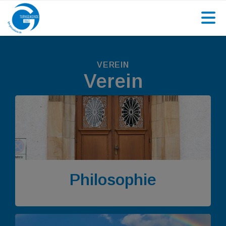
VEREIN
Verein
Philosophie