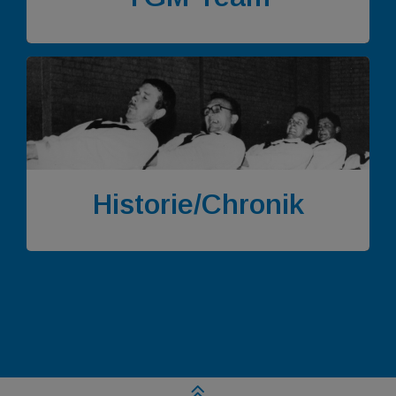
Historie/Chronik