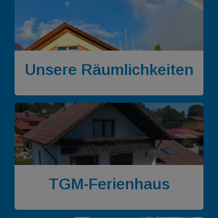
Unsere Räumlichkeiten
TGM-Ferienhaus