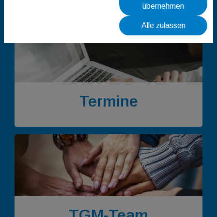
übernehmen
Alle zulassen
Termine
TGM-Team