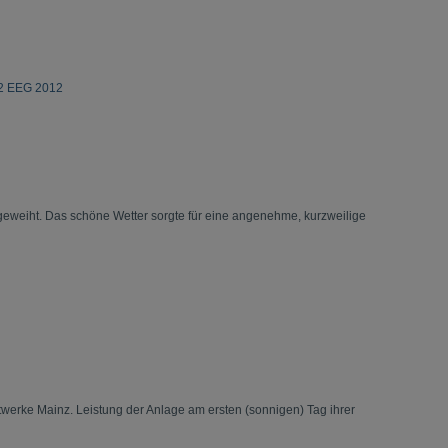
2 EEG 2012
ngeweiht. Das schöne Wetter sorgte für eine angenehme, kurzweilige
dtwerke Mainz. Leistung der Anlage am ersten (sonnigen) Tag ihrer