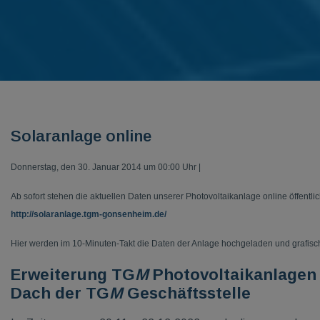
Solaranlage online
Donnerstag, den 30. Januar 2014 um 00:00 Uhr |
Ab sofort stehen die aktuellen Daten unserer Photovoltaikanlage online öffentli
http://solaranlage.tgm-gonsenheim.de/
Hier werden im 10-Minuten-Takt die Daten der Anlage hochgeladen und grafisch 
Erweiterung TG
M
Photovoltaikanlagen 
Dach der TG
M
Geschäftsstelle