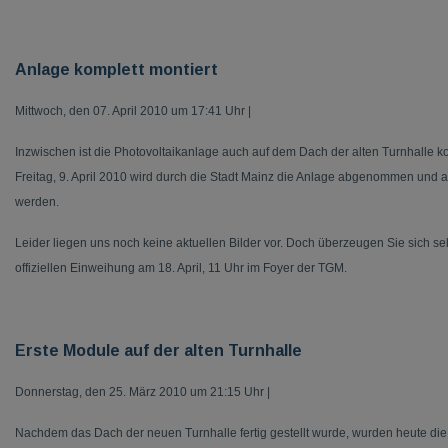
Anlage komplett montiert
Mittwoch, den 07. April 2010 um 17:41 Uhr |
Inzwischen ist die Photovoltaikanlage auch auf dem Dach der alten Turnhalle k
Freitag, 9. April 2010 wird durch die Stadt Mainz die Anlage abgenommen und 
werden.
Leider liegen uns noch keine aktuellen Bilder vor. Doch überzeugen Sie sich s
offiziellen Einweihung am 18. April, 11 Uhr im Foyer der TGM.
Erste Module auf der alten Turnhalle
Donnerstag, den 25. März 2010 um 21:15 Uhr |
Nachdem das Dach der neuen Turnhalle fertig gestellt wurde, wurden heute di