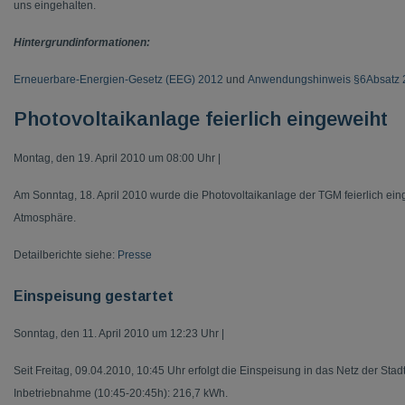
uns eingehalten.
Hintergrundinformationen:
Erneuerbare-Energien-Gesetz (EEG) 2012
und
Anwendungshinweis §6Absatz 
Photovoltaikanlage feierlich eingeweiht
Montag, den 19. April 2010 um 08:00 Uhr |
Am Sonntag, 18. April 2010 wurde die Photovoltaikanlage der TGM feierlich ei
Atmosphäre.
Detailberichte siehe:
Presse
Einspeisung gestartet
Sonntag, den 11. April 2010 um 12:23 Uhr |
Seit Freitag, 09.04.2010, 10:45 Uhr erfolgt die Einspeisung in das Netz der Sta
Inbetriebnahme (10:45-20:45h): 216,7 kWh.