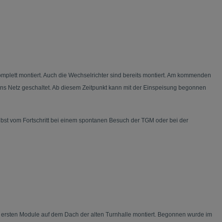
omplett montiert. Auch die Wechselrichter sind bereits montiert. Am kommenden
ans Netz geschaltet. Ab diesem Zeitpunkt kann mit der Einspeisung begonnen
elbst vom Fortschritt bei einem spontanen Besuch der TGM oder bei der
e ersten Module auf dem Dach der alten Turnhalle montiert. Begonnen wurde im