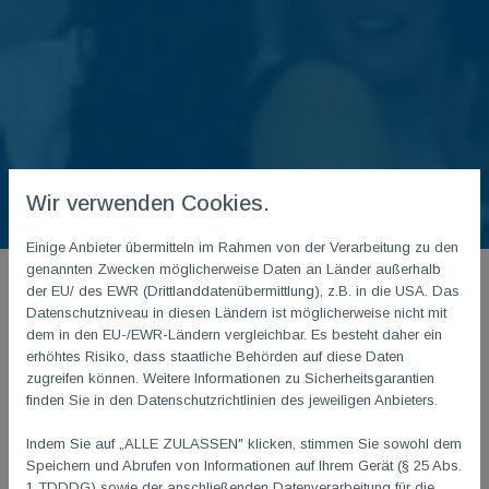
Wir verwenden Cookies.
Einige Anbieter übermitteln im Rahmen von der Verarbeitung zu den
genannten Zwecken möglicherweise Daten an Länder außerhalb
der EU/ des EWR (Drittlanddatenübermittlung), z.B. in die USA. Das
Datenschutzniveau in diesen Ländern ist möglicherweise nicht mit
dem in den EU-/EWR-Ländern vergleichbar. Es besteht daher ein
Start
erhöhtes Risiko, dass staatliche Behörden auf diese Daten
zugreifen können. Weitere Informationen zu Sicherheitsgarantien
finden Sie in den Datenschutzrichtlinien des jeweiligen Anbieters.
Blog
Indem Sie auf „ALLE ZULASSEN" klicken, stimmen Sie sowohl dem
Speichern und Abrufen von Informationen auf Ihrem Gerät (§ 25 Abs.
1 TDDDG) sowie der anschließenden Datenverarbeitung für die