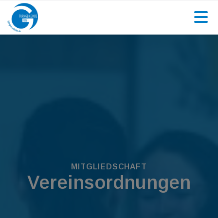
MITGLIEDSCHAFT
Vereinsordnungen