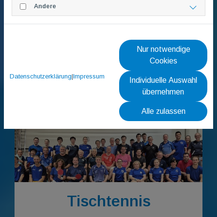
Andere
Nur notwendige
Cookies
Datenschutzerklärung
|
Impressum
Individuelle Auswahl
Showtanz
übernehmen
Alle zulassen
Tischtennis