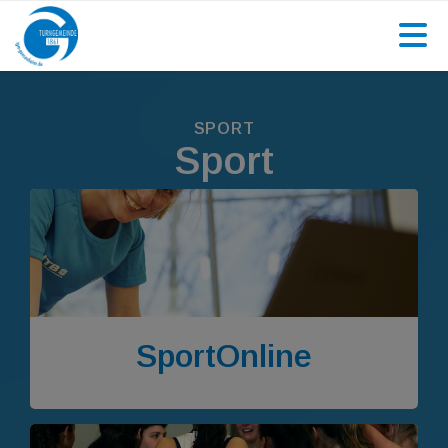
SPORT
Sport
SportOnline