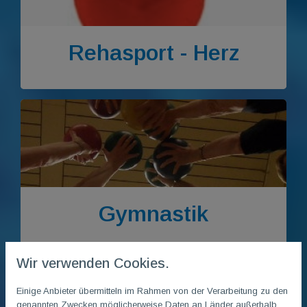
Rehasport - Herz
Gymnastik
Wir verwenden Cookies.
Einige Anbieter übermitteln im Rahmen von der Verarbeitung zu den
genannten Zwecken möglicherweise Daten an Länder außerhalb