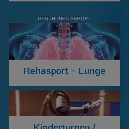
GESUNDHEITSSPORT
Rehasport − Lunge
Kinderturnen /