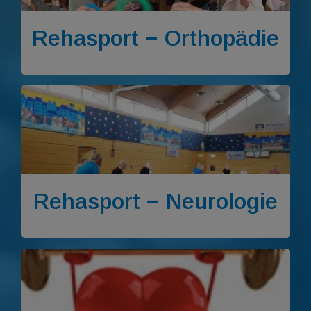
Rehasport − Orthopädie
Rehasport − Neurologie