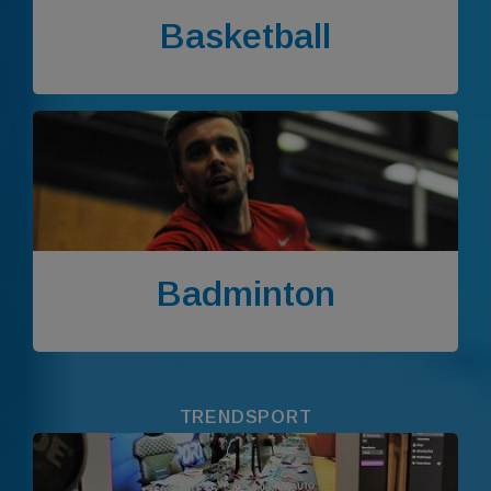
Basketball
Badminton
TRENDSPORT