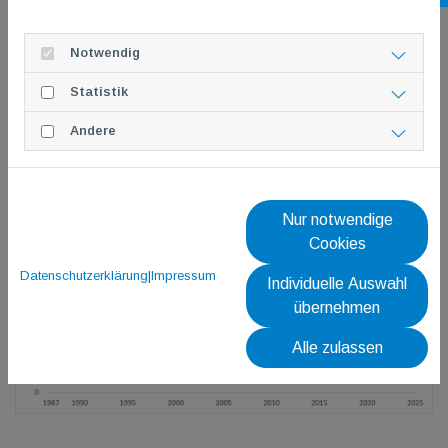
Unsere Räumlichkeiten
Notwendig
MITGLIEDERBEWEGUNG
Statistik
Andere
Nur notwendige
Cookies
Datenschutzerklärung
|
Impressum
Individuelle Auswahl
übernehmen
Alle zulassen