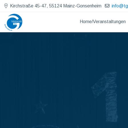
Kirchstraße 45-47, 55124 Mainz-Gonsenheim
info@t
Home/Veranstaltungen