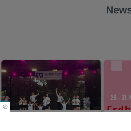
News
Cookie Einstellungen
Unser Rückblick auf das
TGMGo b