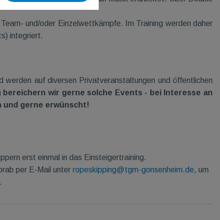
ür Team- und/oder Einzelwettkämpfe. Im Training werden daher
) integriert.
werden auf diversen Privatveranstaltungen und öffentlichen
bereichern wir gerne solche Events - bei Interesse an
h und gerne erwünscht!
ern erst einmal in das Einsteigertraining.
orab per E-Mail unter
ropeskipping@tgm-gonsenheim.de
, um
.