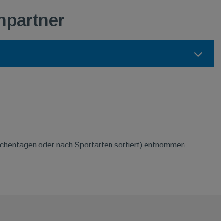
hpartner
hentagen oder nach Sportarten sortiert) entnommen