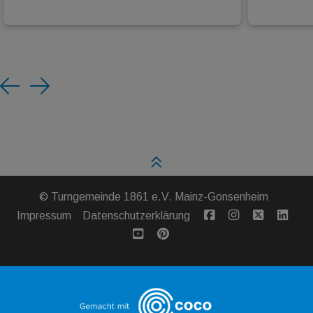
Previous
Next
©
Turngemeinde 1861 e.V. Mainz-Gonsenheim
Impressum
Datenschutzerklärung