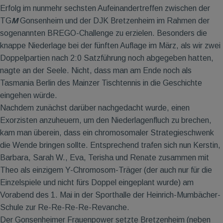
Erfolg im nunmehr sechsten Aufeinandertreffen zwischen der
TG
M
Gonsenheim und der DJK Bretzenheim im Rahmen der
sogenannten BREGO-Challenge zu erzielen. Besonders die
knappe Niederlage bei der fünften Auflage im März, als wir zwei
Doppelpartien nach 2:0 Satzführung noch abgegeben hatten,
nagte an der Seele. Nicht, dass man am Ende noch als
Tasmania Berlin des Mainzer Tischtennis in die Geschichte
eingehen würde.
Nachdem zunächst darüber nachgedacht wurde, einen
Exorzisten anzuheuern, um den Niederlagenfluch zu brechen,
kam man überein, dass ein chromosomaler Strategieschwenk
die Wende bringen sollte. Entsprechend trafen sich nun Kerstin,
Barbara, Sarah W., Eva, Terisha und Renate zusammen mit
Theo als einzigem Y-Chromosom-Träger (der auch nur für die
Einzelspiele und nicht fürs Doppel eingeplant wurde) am
Vorabend des 1. Mai in der Sporthalle der Heinrich-Mumbächer-
Schule zur Re-Re-Re-Re-Revanche.
Der Gonsenheimer Frauenpower setzte Bretzenheim (neben