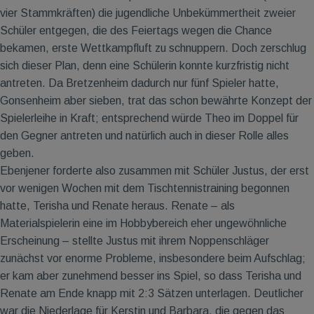
vier Stammkräften) die jugendliche Unbekümmertheit zweier
Schüler entgegen, die des Feiertags wegen die Chance
bekamen, erste Wettkampfluft zu schnuppern. Doch zerschlug
sich dieser Plan, denn eine Schülerin konnte kurzfristig nicht
antreten. Da Bretzenheim dadurch nur fünf Spieler hatte,
Gonsenheim aber sieben, trat das schon bewährte Konzept der
Spielerleihe in Kraft; entsprechend würde Theo im Doppel für
den Gegner antreten und natürlich auch in dieser Rolle alles
geben.
Ebenjener forderte also zusammen mit Schüler Justus, der erst
vor wenigen Wochen mit dem Tischtennistraining begonnen
hatte, Terisha und Renate heraus. Renate – als
Materialspielerin eine im Hobbybereich eher ungewöhnliche
Erscheinung – stellte Justus mit ihrem Noppenschläger
zunächst vor enorme Probleme, insbesondere beim Aufschlag;
er kam aber zunehmend besser ins Spiel, so dass Terisha und
Renate am Ende knapp mit 2:3 Sätzen unterlagen. Deutlicher
war die Niederlage für Kerstin und Barbara, die gegen das