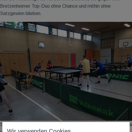
Bretzenheimer Top-Duo ohne Chance und mithin ohne
Satzgewinn blieben.
Somit war es dem erfahrenen und bewährten Doppel Sarah/Eva
Wir verwenden Cookies.
vorbehalten, die Ehre der TG
M
in der ersten Runde zu