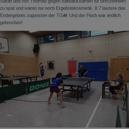
Sarah und von Thomas gegen Barbara kamen für Bretzenheim
zu spät und waren nur noch Ergebniskosmetik. 8:7 lautete das
Endergebnis zugunsten der TG
M
. Und der Fluch war endlich
gebrochen!