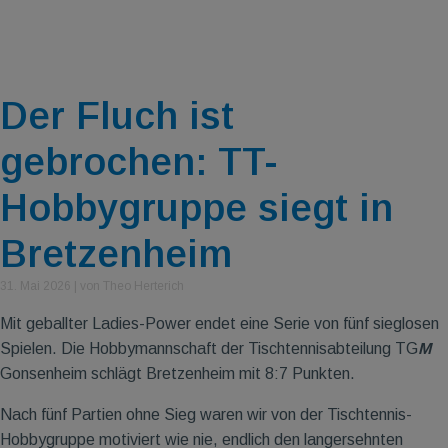
Der Fluch ist
gebrochen: TT-
Hobbygruppe siegt in
Bretzenheim
31. Mai 2026
|
von Theo Herterich
Mit geballter Ladies-Power endet eine Serie von fünf sieglosen
Spielen. Die Hobbymannschaft der Tischtennisabteilung TG
M
Gonsenheim schlägt Bretzenheim mit 8:7 Punkten.
Nach fünf Partien ohne Sieg waren wir von der Tischtennis-
Hobbygruppe motiviert wie nie, endlich den langersehnten