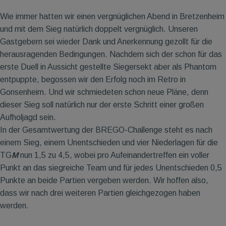
Wie immer hatten wir einen vergnüglichen Abend in Bretzenheim
und mit dem Sieg natürlich doppelt vergnüglich. Unseren
Gastgebern sei wieder Dank und Anerkennung gezollt für die
herausragenden Bedingungen. Nachdem sich der schon für das
erste Duell in Aussicht gestellte Siegersekt aber als Phantom
entpuppte, begossen wir den Erfolg noch im Retro in
Gonsenheim. Und wir schmiedeten schon neue Pläne, denn
dieser Sieg soll natürlich nur der erste Schritt einer großen
Aufholjagd sein.
In der Gesamtwertung der BREGO-Challenge steht es nach
einem Sieg, einem Unentschieden und vier Niederlagen für die
TG
M
nun 1,5 zu 4,5, wobei pro Aufeinandertreffen ein voller
Punkt an das siegreiche Team und für jedes Unentschieden 0,5
Punkte an beide Partien vergeben werden. Wir hoffen also,
dass wir nach drei weiteren Partien gleichgezogen haben
werden.