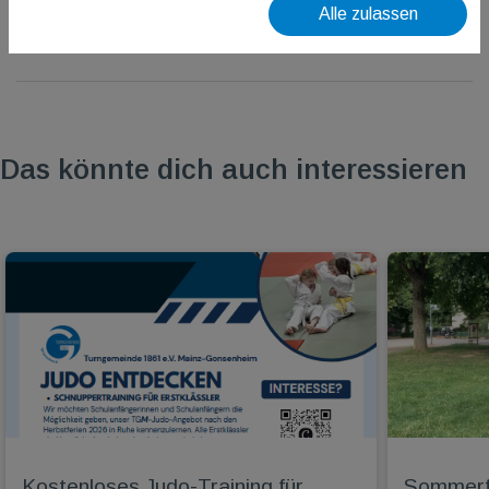
Alle zulassen
Das könnte dich auch interessieren
Kostenloses Judo-Training für
Sommerfe