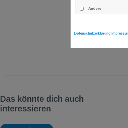
Andere
Datenschutzerklärung
|
Impressu
Das könnte dich auch
interessieren