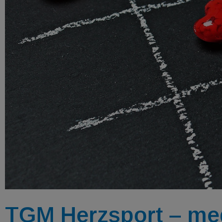
TGM Herzsport – med