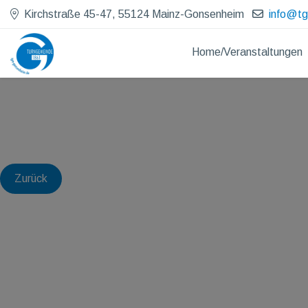
Kirchstraße 45-47, 55124 Mainz-Gonsenheim
info@t
Home/Veranstaltungen
Zurück