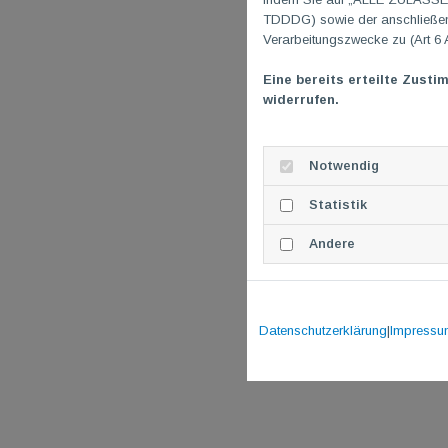
TDDDG) sowie der anschließend
Verarbeitungszwecke zu (Art 6 
Eine bereits erteilte Zusti
widerrufen.
Notwendig
Statistik
Andere
Datenschutzerklärung
|
Impressu