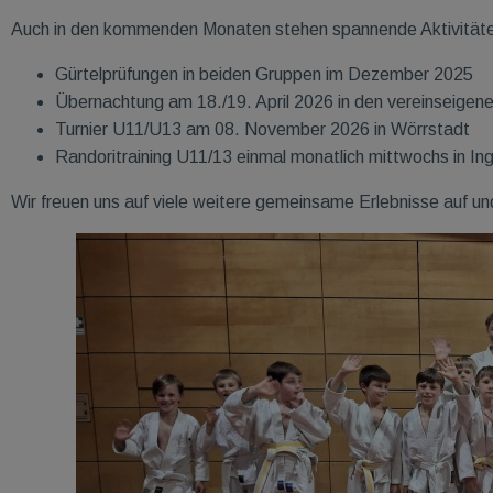
Auch in den kommenden Monaten stehen spannende Aktivitäte
Gürtelprüfungen in beiden Gruppen im Dezember 2025
Übernachtung am 18./19. April 2026 in den vereinseigen
Turnier U11/U13 am 08. November 2026 in Wörrstadt
Randoritraining U11/13 einmal monatlich mittwochs in In
Wir freuen uns auf viele weitere gemeinsame Erlebnisse auf u