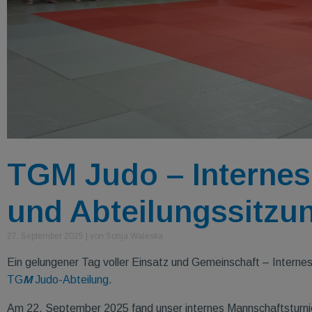
TGM Judo – Internes
und Abteilungssitzu
27. September 2025
|
von Sonja Waleska
Ein gelungener Tag voller Einsatz und Gemeinschaft – Internes
TG
M
Judo-Abteilung
.
Am 22. September 2025 fand unser internes Mannschaftsturnier 