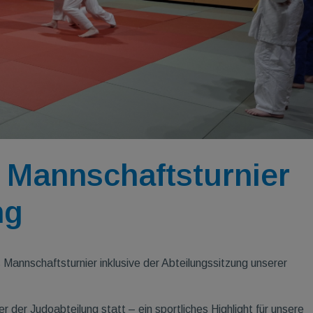
 Mannschaftsturnier
ng
 Mannschaftsturnier inklusive der Abteilungssitzung unserer
der Judoabteilung statt – ein sportliches Highlight für unsere