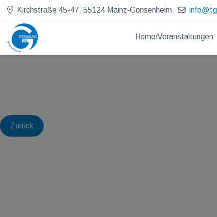
Kirchstraße 45-47, 55124 Mainz-Gonsenheim
info@t
Home/Veranstaltungen
Zurück