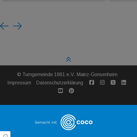
Previous
Next
©
Turngemeinde 1861 e.V. Mainz-Gonsenheim
Impressum
Datenschutzerklärung
Cookie Einstellungen