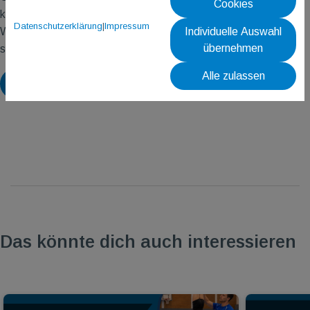
Cookies
knüpfen und das Turnierfeeling aufzusaugen. Ein gelungenes
Datenschutzerklärung
|
Impressum
Individuelle Auswahl
Wochenende für uns alle, und eins ist sicher: Wir freuen uns
übernehmen
schon aufs nächste Turnier!
Alle zulassen
Zurück
Das könnte dich auch interessieren