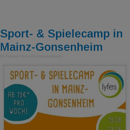
Sport- & Spielecamp in
Mainz-Gonsenheim
29. Februar 2024
|
von Andreas Maurer