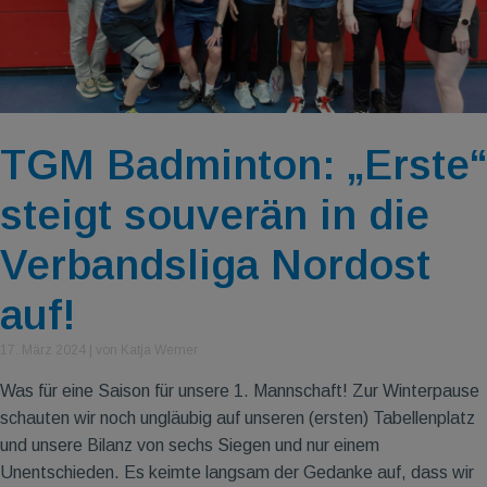
TGM Badminton: „Erste“
steigt souverän in die
Verbandsliga Nordost
auf!
17. März 2024
|
von Katja Werner
Was für eine Saison für unsere 1. Mannschaft! Zur Winterpause
schauten wir noch ungläubig auf unseren (ersten) Tabellenplatz
und unsere Bilanz von sechs Siegen und nur einem
Unentschieden. Es keimte langsam der Gedanke auf, dass wir