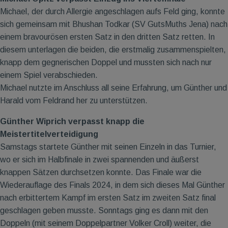
Michael, der durch Allergie angeschlagen aufs Feld ging, konnte
sich gemeinsam mit Bhushan Todkar (SV GutsMuths Jena) nach
einem bravourösen ersten Satz in den dritten Satz retten. In
diesem unterlagen die beiden, die erstmalig zusammenspielten,
knapp dem gegnerischen Doppel und mussten sich nach nur
einem Spiel verabschieden.
Michael nutzte im Anschluss all seine Erfahrung, um Günther und
Harald vom Feldrand her zu unterstützen.
Günther Wiprich verpasst knapp die
Meistertitelverteidigung
Samstags startete Günther mit seinen Einzeln in das Turnier,
wo er sich im Halbfinale in zwei spannenden und äußerst
knappen Sätzen durchsetzen konnte. Das Finale war die
Wiederauflage des Finals 2024, in dem sich dieses Mal Günther
nach erbittertem Kampf im ersten Satz im zweiten Satz final
geschlagen geben musste. Sonntags ging es dann mit den
Doppeln (mit seinem Doppelpartner Volker Croll) weiter, die