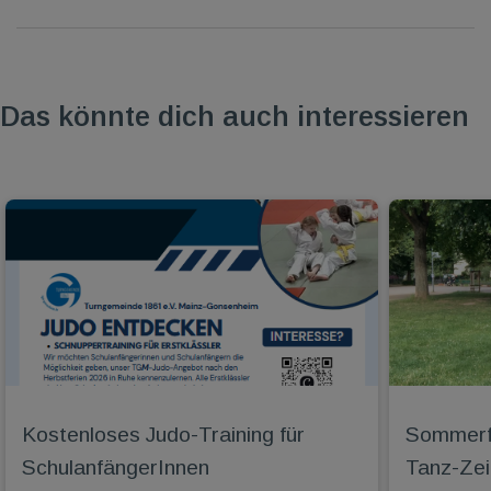
Das könnte dich auch interessieren
Kostenloses Judo-Training für
Sommerfe
SchulanfängerInnen
Tanz-Zei