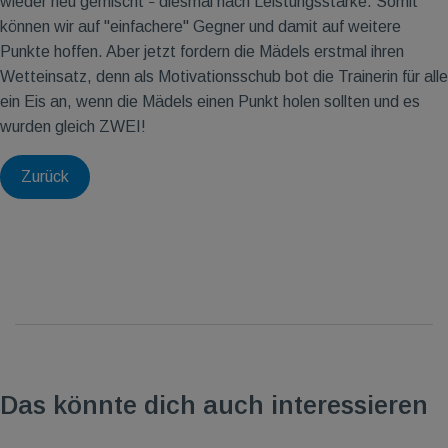
wieder neu gemischt
diesmal nach Leistungsstärke. Somit
–
können wir auf "einfachere" Gegner und damit auf weitere
Punkte hoffen. Aber jetzt fordern die Mädels erstmal ihren
Wetteinsatz, denn als Motivationsschub bot die Trainerin für alle
ein Eis an, wenn die Mädels einen Punkt holen sollten und es
wurden gleich ZWEI!
Zurück
Das könnte dich auch interessieren