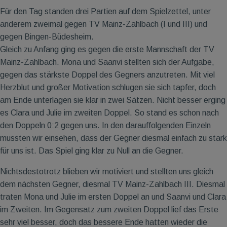
Für den Tag standen drei Partien auf dem Spielzettel, unter
anderem zweimal gegen TV Mainz-Zahlbach (I und III) und
gegen Bingen-Büdesheim.
Gleich zu Anfang ging es gegen die erste Mannschaft der TV
Mainz-Zahlbach. Mona und Saanvi stellten sich der Aufgabe,
gegen das stärkste Doppel des Gegners anzutreten. Mit viel
Herzblut und großer Motivation schlugen sie sich tapfer, doch
am Ende unterlagen sie klar in zwei Sätzen. Nicht besser erging
es Clara und Julie im zweiten Doppel. So stand es schon nach
den Doppeln 0:2 gegen uns. In den darauffolgenden Einzeln
mussten wir einsehen, dass der Gegner diesmal einfach zu stark
für uns ist. Das Spiel ging klar zu Null an die Gegner.
Nichtsdestotrotz blieben wir motiviert und stellten uns gleich
dem nächsten Gegner, diesmal TV Mainz-Zahlbach III. Diesmal
traten Mona und Julie im ersten Doppel an und Saanvi und Clara
im Zweiten. Im Gegensatz zum zweiten Doppel lief das Erste
sehr viel besser, doch das bessere Ende hatten wieder die