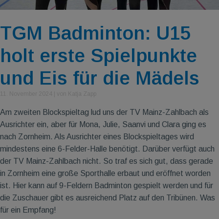
TGM Badminton: U15
holt erste Spielpunkte
und Eis für die Mädels
11. November 2024
|
von Katja Zapp
Am zweiten Blockspieltag lud uns der TV Mainz-Zahlbach als
Ausrichter ein, aber für Mona, Julie, Saanvi und Clara ging es
nach Zornheim. Als Ausrichter eines Blockspieltages wird
mindestens eine 6-Felder-Halle benötigt. Darüber verfügt auch
der TV Mainz-Zahlbach nicht. So traf es sich gut, dass gerade
in Zornheim eine große Sporthalle erbaut und eröffnet worden
ist. Hier kann auf 9-Feldern Badminton gespielt werden und für
die Zuschauer gibt es ausreichend Platz auf den Tribünen. Was
für ein Empfang!