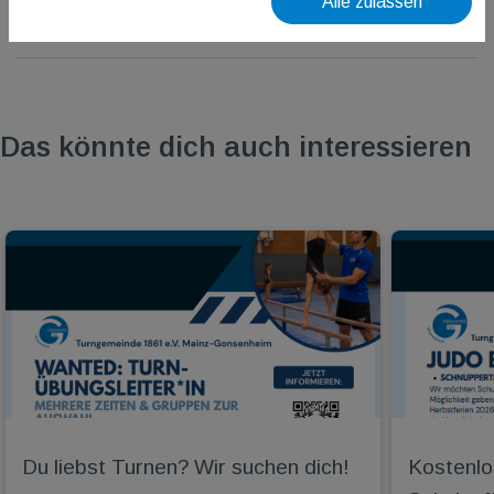
Alle zulassen
Das könnte dich auch interessieren
Du liebst Turnen? Wir suchen dich!
Kostenlo