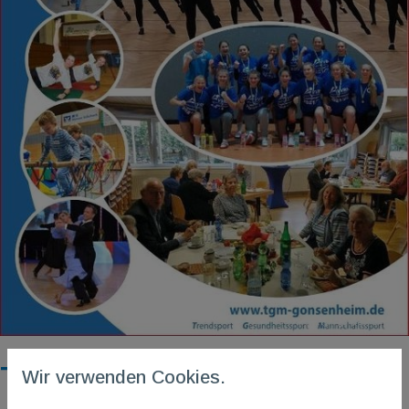
TGM-Echo 02/2021
Wir verwenden Cookies.