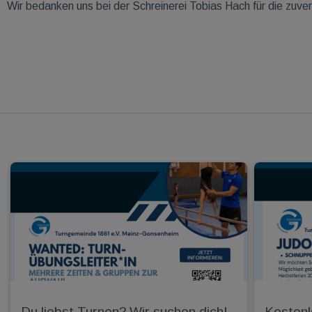
Wir bedanken uns bei der Schreinerei Tobias Hach für die zu
Du liebst Turnen? Wir suchen dich!
Kostenl