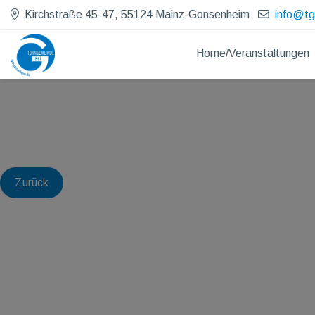
Kirchstraße 45-47, 55124 Mainz-Gonsenheim
info@t
Home/Veranstaltungen
Zurück