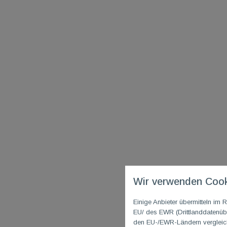
Wir verwenden Cook
Einige Anbieter übermitteln i
EU/ des EWR (Drittlanddatenübe
den EU-/EWR-Ländern vergleichb