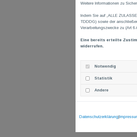
Weitere Informationen zu Sicher
Indem Sie auf „ALLE ZULASSEN"
TDDDG) sowie der anschließend
Verarbeitungszwecke zu (Art 6 
Eine bereits erteilte Zusti
widerrufen.
Notwendig
Statistik
Andere
Datenschutzerklärung
|
Impressu