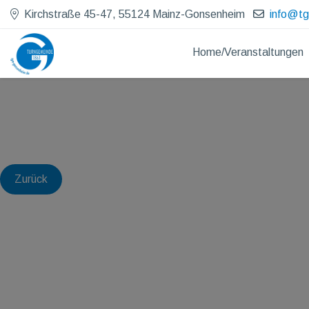
Kirchstraße 45-47, 55124 Mainz-Gonsenheim
info@t
Home/Veranstaltungen
Zurück