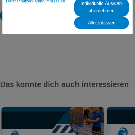
Datenschutzerklärung
|
Impressum
Individuelle Auswahl
übernehmen
Zurück
Alle zulassen
Das könnte dich auch interessieren