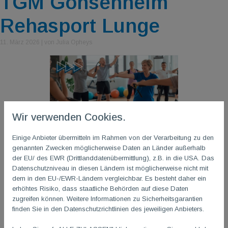
TGM Gonsenheim
Rehasport Lunge
11. März 2026
|
von Julia Opheys
Wir verwenden Cookies.
Einige Anbieter übermitteln im Rahmen von der Verarbeitung zu den
genannten Zwecken möglicherweise Daten an Länder außerhalb
der EU/ des EWR (Drittlanddatenübermittlung), z.B. in die USA. Das
Datenschutzniveau in diesen Ländern ist möglicherweise nicht mit
dem in den EU-/EWR-Ländern vergleichbar. Es besteht daher ein
erhöhtes Risiko, dass staatliche Behörden auf diese Daten
zugreifen können. Weitere Informationen zu Sicherheitsgarantien
finden Sie in den Datenschutzrichtlinien des jeweiligen Anbieters.