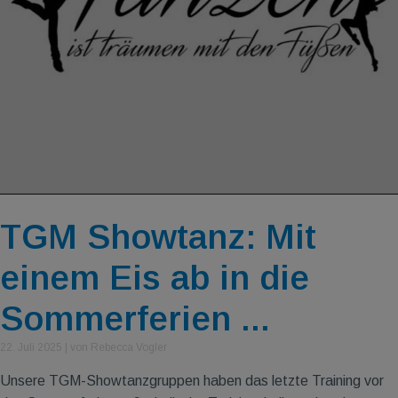
TGM Showtanz: Mit
einem Eis ab in die
Sommerferien ...
22. Juli 2025
|
von Rebecca Vogler
Unsere TGM-Showtanzgruppen haben das letzte Training vor