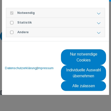
Notwendig
Statistik
Andere
Zurück
Nur notwendige
Cookies
Datenschutzerklärung
|
Impressum
Individuelle Auswahl
übernehmen
Alle zulassen
Das könnte dich auch interessieren