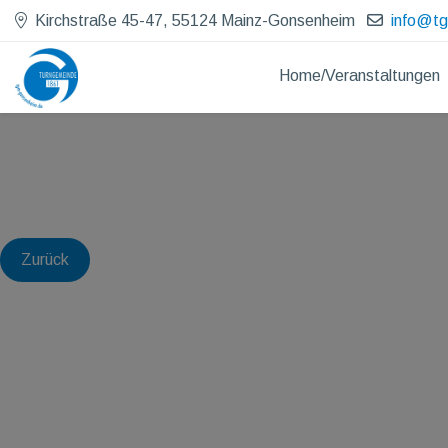
Kirchstraße 45-47, 55124 Mainz-Gonsenheim
info@t
Home/Veranstaltungen
Zurück