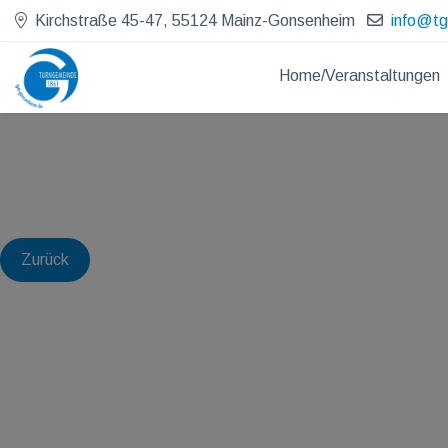
Kirchstraße 45-47, 55124 Mainz-Gonsenheim
info@t
Home/Veranstaltungen
Zurück