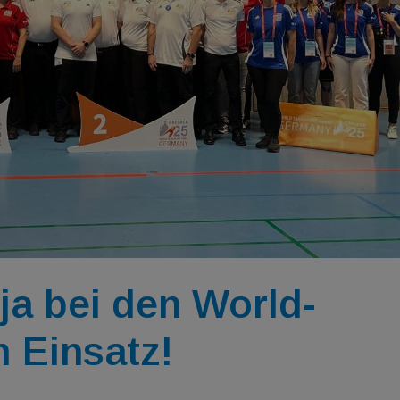
a bei den World-
 Einsatz!