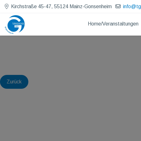
Kirchstraße 45-47, 55124 Mainz-Gonsenheim
info@t
Home/Veranstaltungen
Zurück