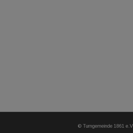
©
Turngemeinde 1861 e.