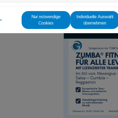
Nur notwendige
Individuelle Auswahl
m
Cookies
übernehmen