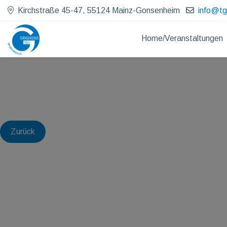
Kirchstraße 45-47, 55124 Mainz-Gonsenheim
info@t
Home/Veranstaltungen
Zurück