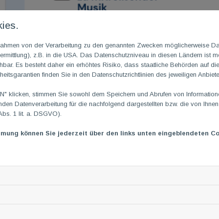
ies.
m Rahmen von der Verarbeitung zu den genannten Zwecken möglicherweise D
rmittlung), z.B. in die USA. Das Datenschutzniveau in diesen Ländern ist mö
ar. Es besteht daher ein erhöhtes Risiko, dass staatliche Behörden auf di
heitsgarantien finden Sie in den Datenschutzrichtlinien des jeweiligen Anbiete
TGMGo Zumba® für al
 klicken, stimmen Sie sowohl dem Speichern und Abrufen von Informationen
en Datenverarbeitung für die nachfolgend dargestellten bzw. die von Ihne
Abs. 1 lit. a. DSGVO).
Julietta – Jetzt anmel
mmung können Sie jederzeit über den links unten eingeblendeten Co
06. Januar 2026
|
von Julia Janine Opheys