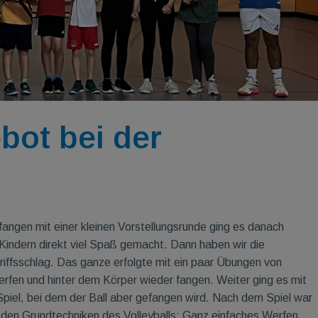
bot bei der
angen mit einer kleinen Vorstellungsrunde ging es danach
 Kindern direkt viel Spaß gemacht. Dann haben wir die
iffsschlag. Das ganze erfolgte mit ein paar Übungen von
erfen und hinter dem Körper wieder fangen. Weiter ging es mit
 Spiel, bei dem der Ball aber gefangen wird. Nach dem Spiel war
t den Grundtechniken des Volleyballs: Ganz einfaches Werfen,