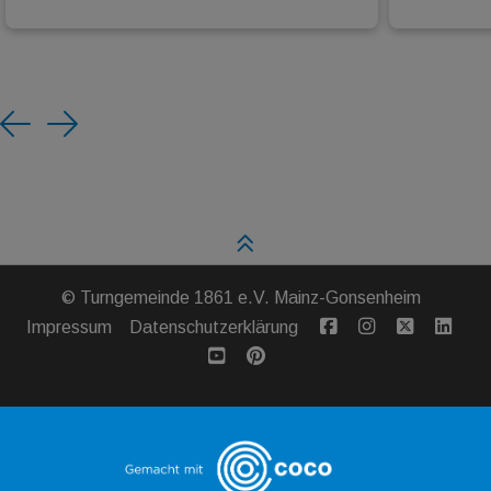
Previous
Next
©
Turngemeinde 1861 e.V. Mainz-Gonsenheim
Impressum
Datenschutzerklärung