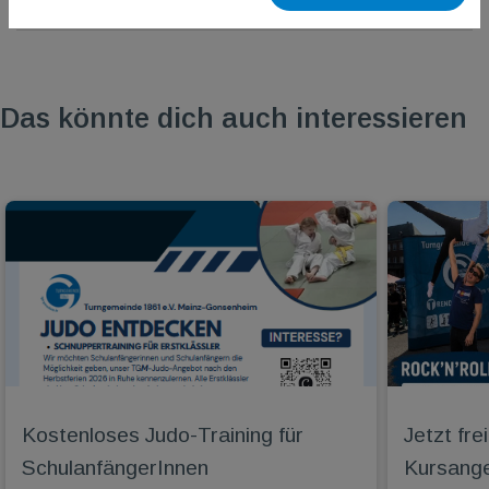
Das könnte dich auch interessieren
Kostenloses Judo-Training für
Jetzt fr
SchulanfängerInnen
Kursange