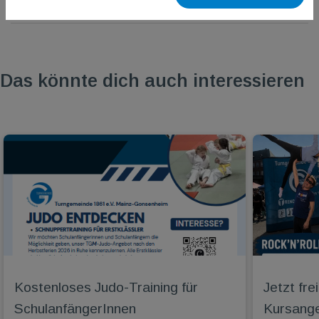
Das könnte dich auch interessieren
Kostenloses Judo-Training für
Jetzt fr
SchulanfängerInnen
Kursange