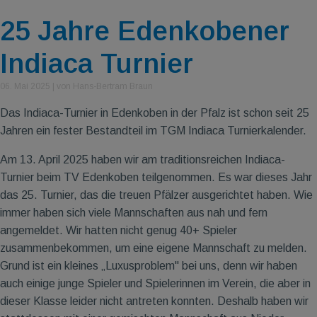
25 Jahre Edenkobener
Indiaca Turnier
06. Mai 2025
|
von Hans-Bertram Braun
Das Indiaca-Turnier in Edenkoben in der Pfalz ist schon seit 25
Jahren ein fester Bestandteil im TGM Indiaca Turnierkalender.
Am 13. April 2025 haben wir am traditionsreichen Indiaca-
Turnier beim TV Edenkoben teilgenommen. Es war dieses Jahr
das 25. Turnier, das die treuen Pfälzer ausgerichtet haben. Wie
immer haben sich viele Mannschaften aus nah und fern
angemeldet. Wir hatten nicht genug 40+ Spieler
zusammenbekommen, um eine eigene Mannschaft zu melden.
Grund ist ein kleines „Luxusproblem" bei uns, denn wir haben
auch einige junge Spieler und Spielerinnen im Verein, die aber in
dieser Klasse leider nicht antreten konnten. Deshalb haben wir