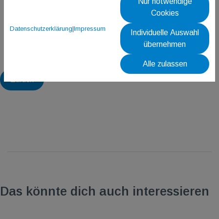
Nur notwendige
Cookies
Datenschutzerklärung
|
Impressum
Individuelle Auswahl
übernehmen
Alle zulassen
Zurück
Das könnte dich auch interessieren