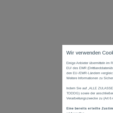
Wir verwenden Cook
Einige Anbieter übermitteln i
EU/ des EWR (Drittlanddatenübe
den EU-/EWR-Ländern vergleichb
Weitere Informationen zu Sicher
Indem Sie auf „ALLE ZULASSEN"
TDDDG) sowie der anschließend
Verarbeitungszwecke zu (Art 6 
Eine bereits erteilte Zusti