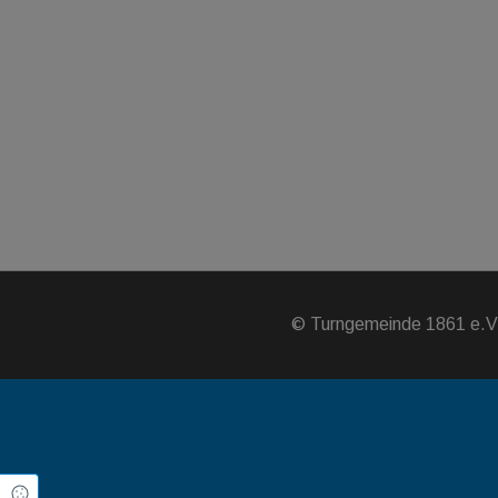
©
Turngemeinde 1861 e.
Cookie Einstellungen