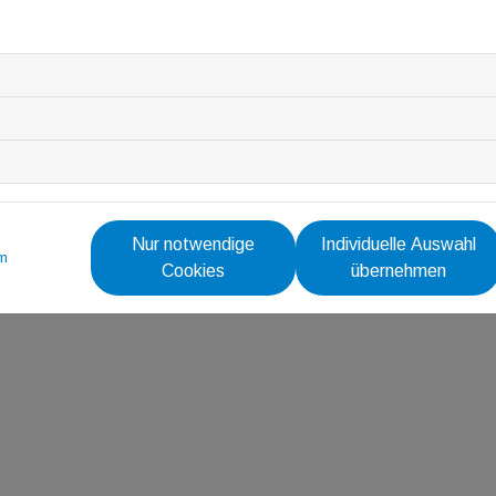
Nur notwendige
Individuelle Auswahl
m
Cookies
übernehmen