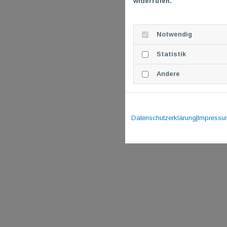
widerrufen.
Notwendig
Statistik
Andere
Datenschutzerklärung
|
Impressu