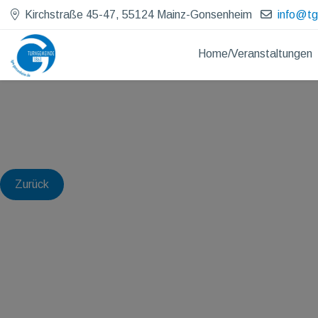
Kirchstraße 45-47, 55124 Mainz-Gonsenheim
info@t
Home/Veranstaltungen
Zurück