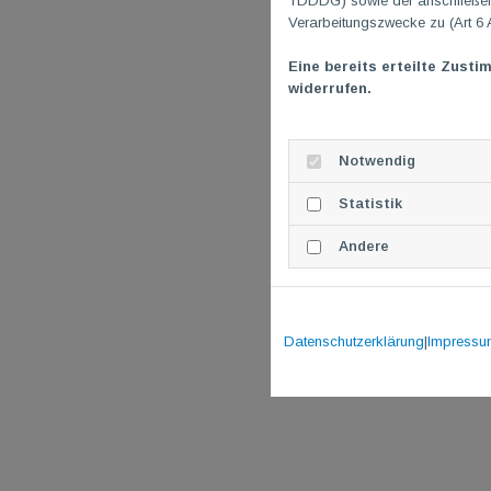
TDDDG) sowie der anschließend
Verarbeitungszwecke zu (Art 6 
Eine bereits erteilte Zusti
widerrufen.
Notwendig
Statistik
Andere
Datenschutzerklärung
|
Impressu