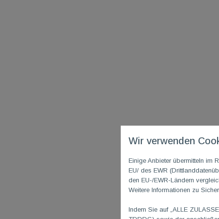
Wir verwenden Cook
Einige Anbieter übermitteln i
EU/ des EWR (Drittlanddatenübe
den EU-/EWR-Ländern vergleichb
Weitere Informationen zu Sicher
Indem Sie auf „ALLE ZULASSEN"