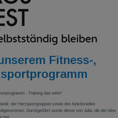
 unserem Fitness-,
zsportprogramm
ortprogramm - Training das wirkt!
tik, der Herzsportgruppen sowie des funktionellen
eilgenommen. Durchgeführt wurde dieser von Julia, die die Idee
t hat.