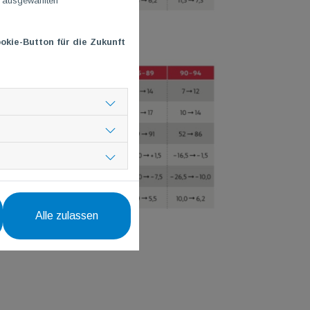
n ausgewählten
okie-Button für die Zukunft
Alle zulassen