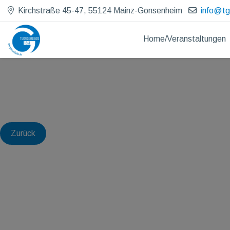
Kirchstraße 45-47, 55124 Mainz-Gonsenheim
info@t
Home/Veranstaltungen
Zurück