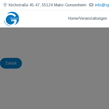
Kirchstraße 45-47, 55124 Mainz-Gonsenheim
info@t
Home/Veranstaltungen
Zurück