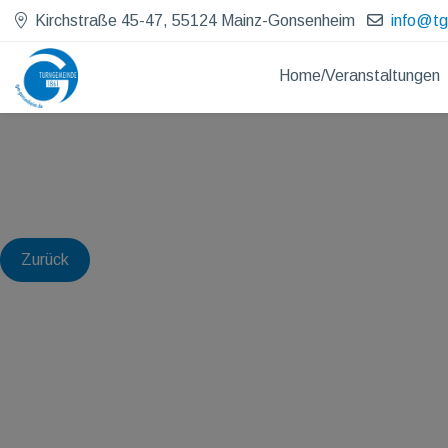
Kirchstraße 45-47, 55124 Mainz-Gonsenheim
info@t
Home/Veranstaltungen
Zurück