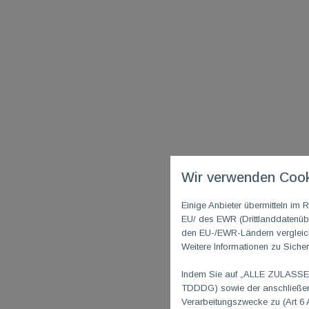
Wir verwenden Cook
Einige Anbieter übermitteln i
EU/ des EWR (Drittlanddatenübe
den EU-/EWR-Ländern vergleichb
Weitere Informationen zu Sicher
Indem Sie auf „ALLE ZULASSEN"
TDDDG) sowie der anschließend
Verarbeitungszwecke zu (Art 6 