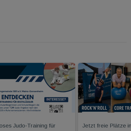
oses Judo-Training für
Jetzt freie Plätz