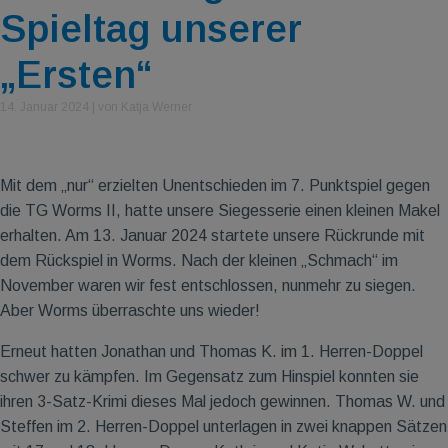
Spieltag unserer
„Ersten“
14. Januar 2024
|
von Katja Werner
Mit dem „nur“ erzielten Unentschieden im 7. Punktspiel gegen
die TG Worms II, hatte unsere Siegesserie einen kleinen Makel
erhalten. Am 13. Januar 2024 startete unsere Rückrunde mit
dem Rückspiel in Worms. Nach der kleinen „Schmach“ im
November waren wir fest entschlossen, nunmehr zu siegen.
Aber Worms überraschte uns wieder!
Erneut hatten Jonathan und Thomas K. im 1. Herren-Doppel
schwer zu kämpfen. Im Gegensatz zum Hinspiel konnten sie
ihren 3-Satz-Krimi dieses Mal jedoch gewinnen. Thomas W. und
Steffen im 2. Herren-Doppel unterlagen in zwei knappen Sätzen