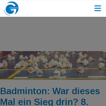
Badminton: War dieses
Mal ein Sieg drin? 8.