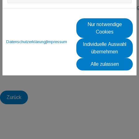
weiterhin über unseren
TG
M
Go youtube-Kanal
zur Verfügung
Nur notwendige
Cookies
Datenschutzerklärung
|
Impressum
Individuelle Auswahl
übernehmen
Alle zulassen
Zurück