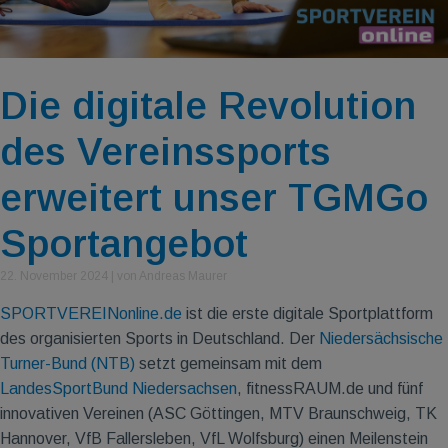
Die digitale Revolution
des Vereinssports
erweitert unser TGMGo
Sportangebot
22. November 2024
|
von Andreas Maurer
SPORTVEREINonline.de
ist die erste digitale Sportplattform
des organisierten Sports in Deutschland. Der
Niedersächsische
Turner-Bund (NTB)
setzt gemeinsam mit dem
LandesSportBund Niedersachsen
, fitnessRAUM.de und fünf
innovativen Vereinen (ASC Göttingen, MTV Braunschweig, TK
Hannover, VfB Fallersleben, VfL Wolfsburg) einen Meilenstein