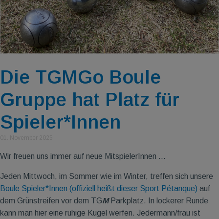
Die TGMGo Boule
Gruppe hat Platz für
Spieler*Innen
01. November 2025
Wir freuen uns immer auf neue MitspielerInnen ...
Jeden Mittwoch, im Sommer wie im Winter, treffen sich unsere
Boule Spieler*Innen (offiziell heißt dieser Sport Pétanque)
auf
dem Grünstreifen vor dem TG
M
Parkplatz. In lockerer Runde
kann man hier eine ruhige Kugel werfen. Jedermann/frau ist