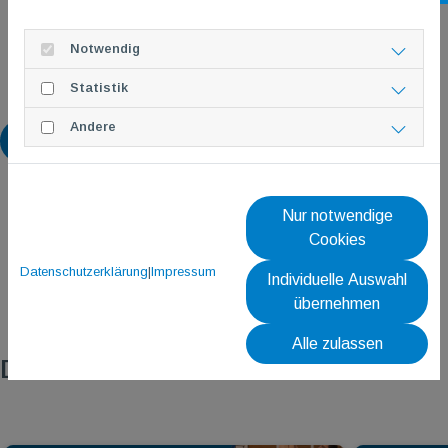
Notwendig
Statistik
Andere
Zurück
Nur notwendige
Cookies
Datenschutzerklärung
|
Impressum
Individuelle Auswahl
übernehmen
Alle zulassen
Das könnte dich auch interessieren