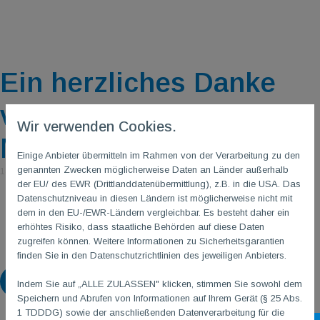
Ein herzliches Danke
von einem TGM-
Wir verwenden Cookies.
Mitglied
Einige Anbieter übermitteln im Rahmen von der Verarbeitung zu den
genannten Zwecken möglicherweise Daten an Länder außerhalb
14. Juni 2023
der EU/ des EWR (Drittlanddatenübermittlung), z.B. in die USA. Das
Datenschutzniveau in diesen Ländern ist möglicherweise nicht mit
dem in den EU-/EWR-Ländern vergleichbar. Es besteht daher ein
erhöhtes Risiko, dass staatliche Behörden auf diese Daten
zugreifen können. Weitere Informationen zu Sicherheitsgarantien
finden Sie in den Datenschutzrichtlinien des jeweiligen Anbieters.
Zurück
Indem Sie auf „ALLE ZULASSEN" klicken, stimmen Sie sowohl dem
Speichern und Abrufen von Informationen auf Ihrem Gerät (§ 25 Abs.
1 TDDDG) sowie der anschließenden Datenverarbeitung für die