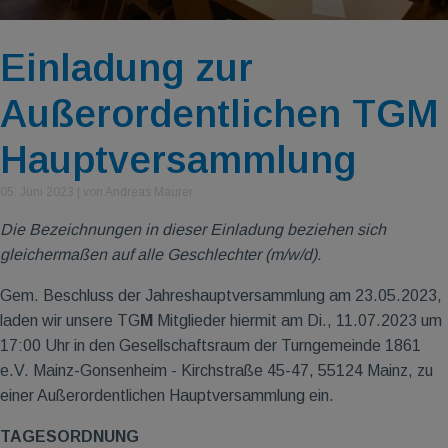
Einladung zur
Außerordentlichen TGM
Hauptversammlung
05. Juni 2023
|
von Andreas Maurer
Die Bezeichnungen in dieser Einladung beziehen sich
gleichermaßen auf alle Geschlechter (m/w/d).
Gem. Beschluss der Jahreshauptversammlung am 23.05.2023,
laden wir unsere TG
M
Mitglieder hiermit am Di., 11.07.2023 um
17:00 Uhr in den Gesellschaftsraum der Turngemeinde 1861
e.V. Mainz-Gonsenheim - Kirchstraße 45-47, 55124 Mainz, zu
einer Außerordentlichen Hauptversammlung ein.
TAGESORDNUNG