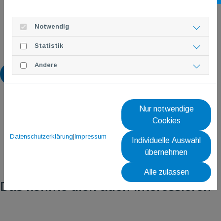
Notwendig
Statistik
Andere
Zurück
Nur notwendige
Cookies
Datenschutzerklärung
|
Impressum
Individuelle Auswahl
übernehmen
Alle zulassen
Das könnte dich auch interessieren