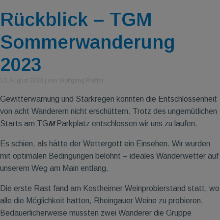
Rückblick – TGM
Sommerwanderung
2023
13. August 2023
|
von Wolfgang Rattler
Gewitterwarnung und Starkregen konnten die Entschlossenheit
von acht Wanderern nicht erschüttern. Trotz des ungemütlichen
Starts am TG
M
Parkplatz entschlossen wir uns zu laufen.
Es schien, als hätte der Wettergott ein Einsehen. Wir wurden
mit optimalen Bedingungen belohnt – ideales Wanderwetter auf
unserem Weg am Main entlang.
Die erste Rast fand am Kostheimer Weinprobierstand statt, wo
alle die Möglichkeit hatten, Rheingauer Weine zu probieren.
Bedauerlicherweise mussten zwei Wanderer die Gruppe