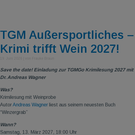
TGM Außersportliches –
Krimi trifft Wein 2027!
19. Juni 2026
|
von Frauke Braun
Save the date! Einladung zur TGMGo Krimilesung 2027 mit
Dr. Andreas Wagner
Was?
Krimilesung mit Weinprobe
Autor
Andreas Wagner
liest aus seinem neuesten Buch
“Winzergrab”
Wann?
Samstag, 13. März 2027, 18:00 Uhr