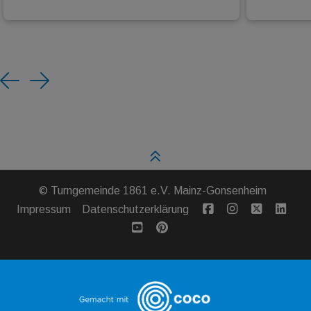
Previous
Next
©
Turngemeinde 1861 e.V. Mainz-Gonsenheim
Impressum
Datenschutzerklärung